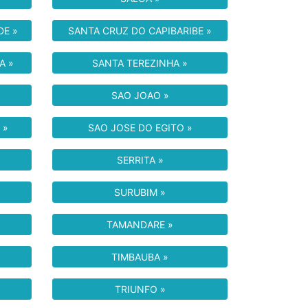
DE »
SANTA CRUZ DO CAPIBARIBE »
A »
SANTA TEREZINHA »
SAO JOAO »
 »
SAO JOSE DO EGITO »
SERRITA »
SURUBIM »
TAMANDARE »
TIMBAUBA »
TRIUNFO »