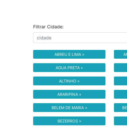
Filtrar Cidade:
ABREU E LIMA »
A
AGUA PRETA »
ALTINHO »
ARARIPINA »
BELEM DE MARIA »
BE
BEZERROS »