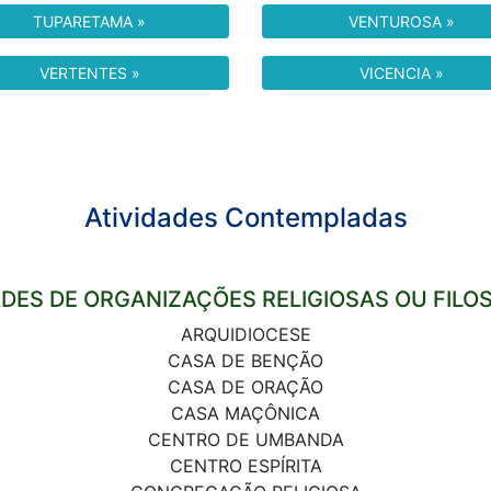
TUPARETAMA »
VENTUROSA »
VERTENTES »
VICENCIA »
Atividades Contempladas
ADES DE ORGANIZAÇÕES RELIGIOSAS OU FILO
ARQUIDIOCESE
CASA DE BENÇÃO
CASA DE ORAÇÃO
CASA MAÇÔNICA
CENTRO DE UMBANDA
CENTRO ESPÍRITA