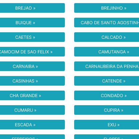
BREJAO »
BREJINHO »
BUIQUE »
CABO DE SANTO AGOSTINH
CAETES »
CALCADO »
CAMOCIM DE SAO FELIX »
CAMUTANGA »
CARNAIBA »
CARNAUBEIRA DA PENHA
CASINHAS »
CATENDE »
CHA GRANDE »
CONDADO »
CUMARU »
CUPIRA »
ESCADA »
EXU »