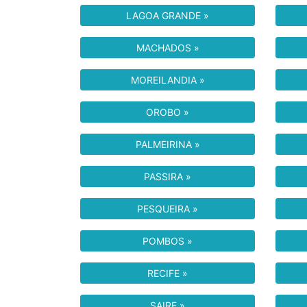
LAGOA GRANDE »
MACHADOS »
MOREILANDIA »
OROBO »
PALMEIRINA »
PASSIRA »
PESQUEIRA »
POMBOS »
RECIFE »
SAIRE »