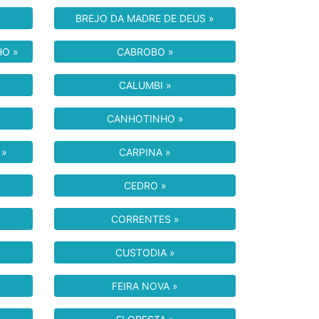
BREJO DA MADRE DE DEUS »
O »
CABROBO »
CALUMBI »
CANHOTINHO »
 »
CARPINA »
CEDRO »
CORRENTES »
CUSTODIA »
FEIRA NOVA »