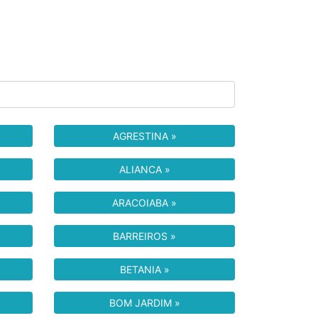
AGRESTINA »
ALIANCA »
ARACOIABA »
BARREIROS »
BETANIA »
BOM JARDIM »