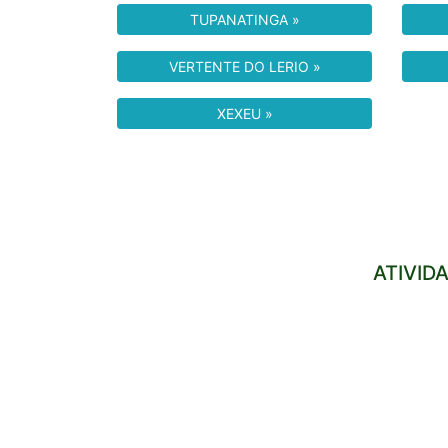
TUPANATINGA »
VERTENTE DO LERIO »
XEXEU »
ATIVID