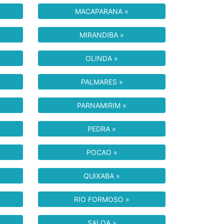
MACAPARANA »
MIRANDIBA »
OLINDA »
PALMARES »
PARNAMIRIM »
PEDRA »
POCAO »
QUIXABA »
RIO FORMOSO »
SALOA »