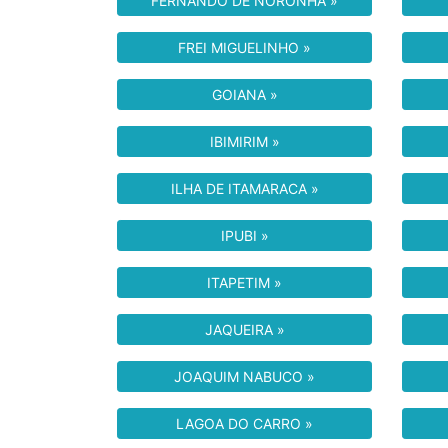
FERNANDO DE NORONHA »
FREI MIGUELINHO »
GOIANA »
IBIMIRIM »
ILHA DE ITAMARACA »
IPUBI »
ITAPETIM »
JAQUEIRA »
JOAQUIM NABUCO »
LAGOA DO CARRO »