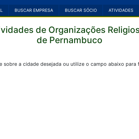
AL
BUSCAR EMPRESA
BUSCAR SÓCIO
ATIVIDADES
ividades de Organizações Religio
de Pernambuco
e sobre a cidade desejada ou utilize o campo abaixo para fi