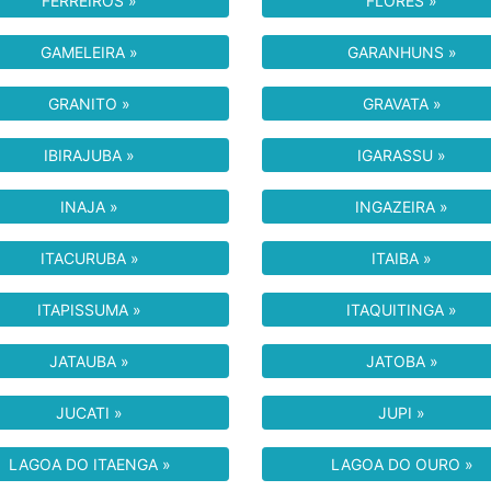
FERREIROS »
FLORES »
GAMELEIRA »
GARANHUNS »
GRANITO »
GRAVATA »
IBIRAJUBA »
IGARASSU »
INAJA »
INGAZEIRA »
ITACURUBA »
ITAIBA »
ITAPISSUMA »
ITAQUITINGA »
JATAUBA »
JATOBA »
JUCATI »
JUPI »
LAGOA DO ITAENGA »
LAGOA DO OURO »