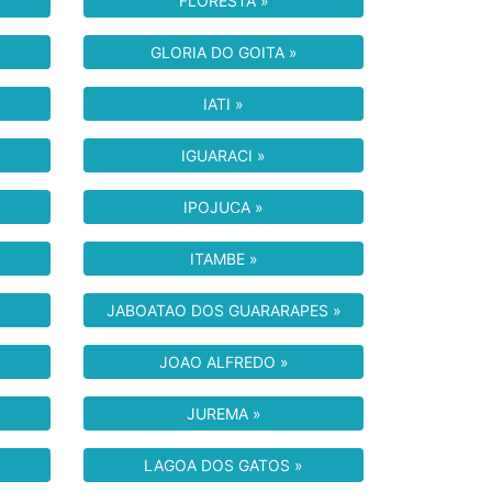
FLORESTA »
GLORIA DO GOITA »
IATI »
IGUARACI »
IPOJUCA »
ITAMBE »
JABOATAO DOS GUARARAPES »
JOAO ALFREDO »
JUREMA »
LAGOA DOS GATOS »