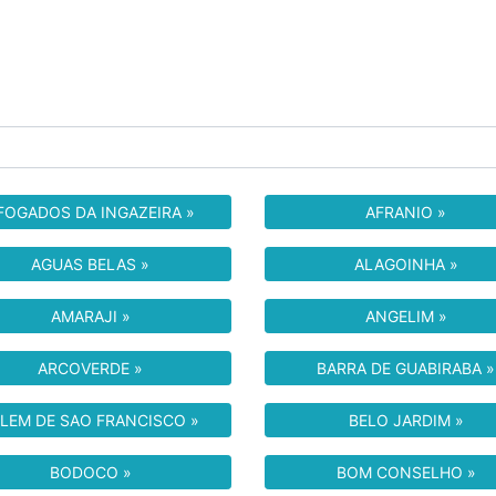
FOGADOS DA INGAZEIRA »
AFRANIO »
AGUAS BELAS »
ALAGOINHA »
AMARAJI »
ANGELIM »
ARCOVERDE »
BARRA DE GUABIRABA »
LEM DE SAO FRANCISCO »
BELO JARDIM »
BODOCO »
BOM CONSELHO »