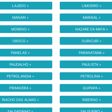
LAJEDO »
LIMOEIRO »
MANARI »
MARAIAL »
MORENO »
NAZARE DA MATA »
OROCO »
OURICURI »
PANELAS »
PARANATAMA »
PAUDALHO »
PAULISTA »
PETROLANDIA »
PETROLINA »
PRIMAVERA »
QUIPAPA »
RIACHO DAS ALMAS »
RIBEIRAO »
SALGADINHO »
SALGUEIRO »