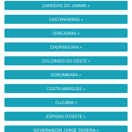
CANDEIAS DO JAMARI »
CASTANHEIRAS »
CEREJEIRAS »
CHUPINGUAIA »
COLORADO DO OESTE »
CORUMBIARA »
COSTA MARQUES »
CUJUBIM »
ESPIGAO D'OESTE »
GOVERNADOR JORGE TEIXEIRA »