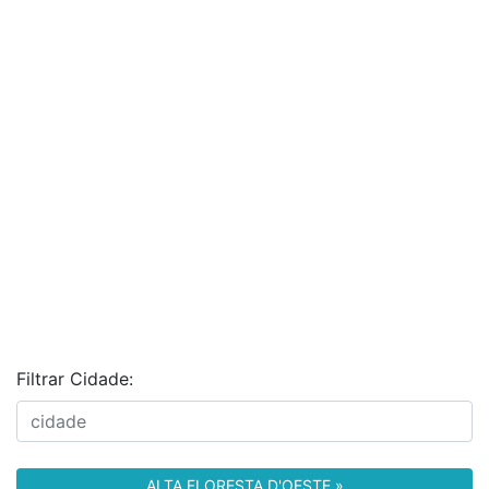
Filtrar Cidade:
ALTA FLORESTA D'OESTE »