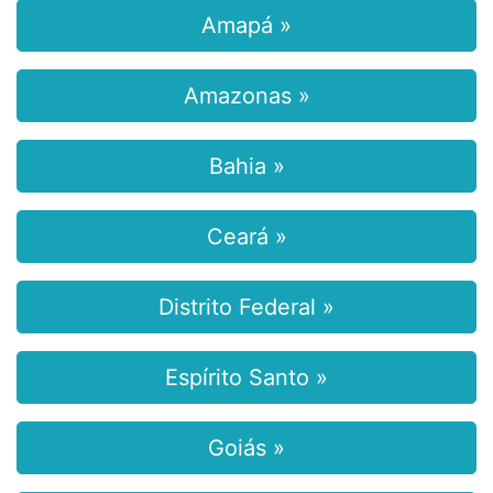
Amapá »
Amazonas »
Bahia »
Ceará »
Distrito Federal »
Espírito Santo »
Goiás »