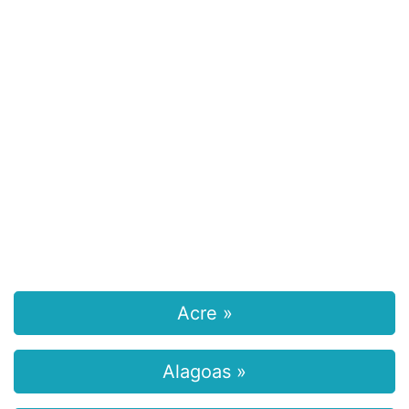
Acre »
Alagoas »