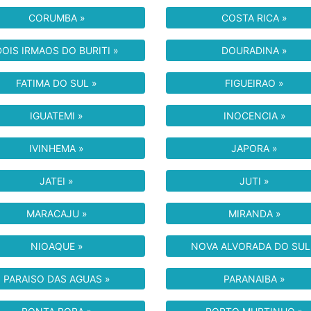
CORUMBA »
COSTA RICA »
DOIS IRMAOS DO BURITI »
DOURADINA »
FATIMA DO SUL »
FIGUEIRAO »
IGUATEMI »
INOCENCIA »
IVINHEMA »
JAPORA »
JATEI »
JUTI »
MARACAJU »
MIRANDA »
NIOAQUE »
NOVA ALVORADA DO SUL
PARAISO DAS AGUAS »
PARANAIBA »