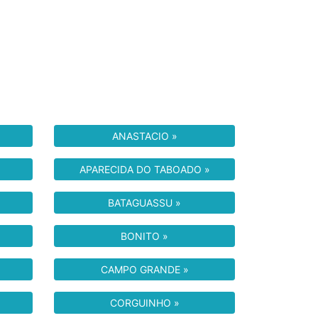
ANASTACIO »
APARECIDA DO TABOADO »
BATAGUASSU »
BONITO »
CAMPO GRANDE »
CORGUINHO »