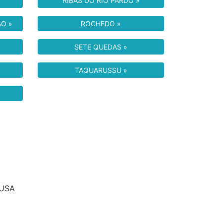
RIBAS DO RIO PARDO »
SO »
ROCHEDO »
SETE QUEDAS »
TAQUARUSSU »
GUSA