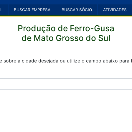
AL
BUSCAR EMPRESA
BUSCAR SÓCIO
ATIVIDADES
Produção de Ferro-Gusa
de Mato Grosso do Sul
e sobre a cidade desejada ou utilize o campo abaixo para fi