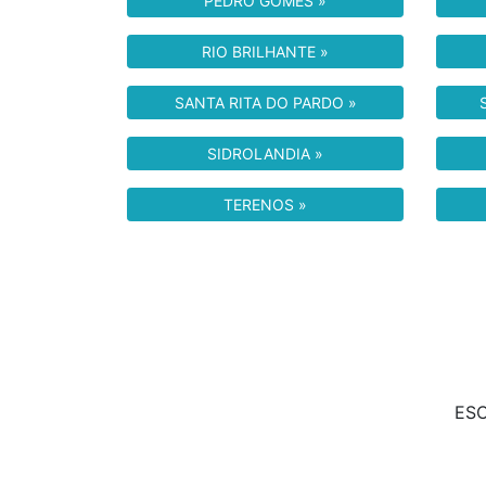
PEDRO GOMES »
RIO BRILHANTE »
SANTA RITA DO PARDO »
SIDROLANDIA »
TERENOS »
ESC