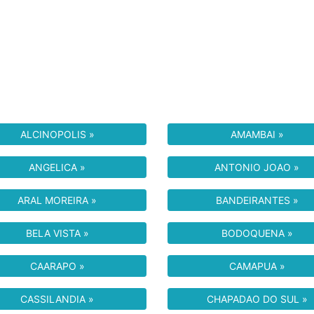
ALCINOPOLIS »
AMAMBAI »
ANGELICA »
ANTONIO JOAO »
ARAL MOREIRA »
BANDEIRANTES »
BELA VISTA »
BODOQUENA »
CAARAPO »
CAMAPUA »
CASSILANDIA »
CHAPADAO DO SUL »