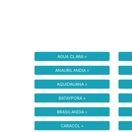
AGUA CLARA »
ANAURILANDIA »
AQUIDAUANA »
BATAYPORA »
BRASILANDIA »
CARACOL »