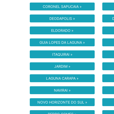
CORONEL SAPUCAIA »
DEODAPOLIS »
ELDORADO »
GUIA LOPES DA LAGUNA »
ITAQUIRAI »
JARDIM »
LAGUNA CARAPA »
NAVIRAI »
NOVO HORIZONTE DO SUL »