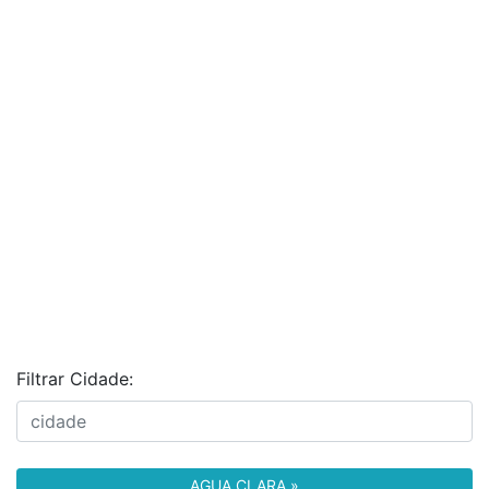
Filtrar Cidade:
AGUA CLARA »