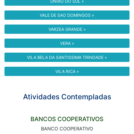
UNIAO DO SUL »
VALE DE SAO DOMINGOS »
VARZEA GRANDE »
VERA »
VILA BELA DA SANTISSIMA TRINDADE »
VILA RICA »
Atividades Contempladas
BANCOS COOPERATIVOS
BANCO COOPERATIVO