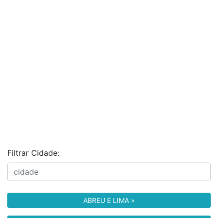
Filtrar Cidade:
ABREU E LIMA »