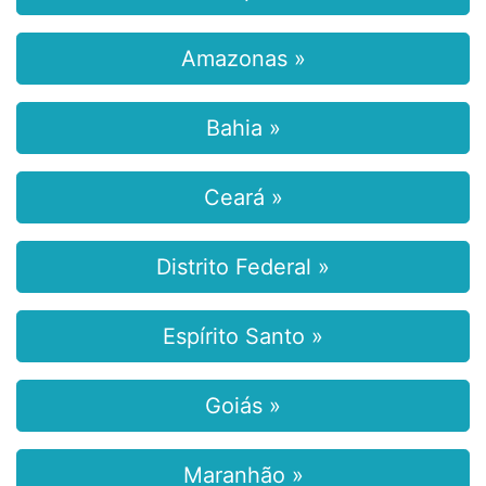
Amazonas »
Bahia »
Ceará »
Distrito Federal »
Espírito Santo »
Goiás »
Maranhão »